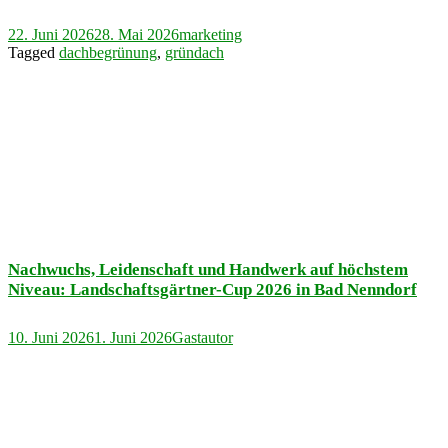
22. Juni 2026
28. Mai 2026
marketing
Tagged
dachbegrünung
,
gründach
Nachwuchs, Leidenschaft und Handwerk auf höchstem
Niveau: Landschaftsgärtner-Cup 2026 in Bad Nenndorf
10. Juni 2026
1. Juni 2026
Gastautor