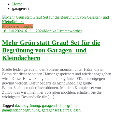
Home
garagenset
Projekte & Insights
16. Juli 2024
16. Juli 2024
Monika Lichtenwörther
Mehr Grün statt Grau! Set für die
Begrünung von Garagen- und
Kleindächern
Städte leiden gerade in den Sommermonaten unter Hitze, die im
Beton der dicht bebauten Häuser gespeichert und wieder abgegeben
wird. Dieser Entwicklung kann mit begrünten Flächen entgegen
gewirkt werden. Dafür bedarfs es nicht unbedingt große
Baumaßnahmen oder Investitionen. Mit dem Komplettset von
ZinCo, das wir Ihnen hier vorstellen möchten, erhalten Sie die
wichtigsten Bestandteile für […]
Tagged
dachbegrünung
,
garagendach begrünen
,
garagendachbegrünung
,
garagenset
Beitrag lesen