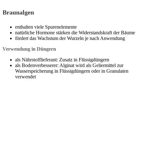
Braunalgen
enthalten viele Spurenelemente
natürliche Hormone stärken die Widerstandskraft der Bäume
fördert das Wachstum der Wurzeln je nach Anwendung
Verwendung in Düngern
als Nährstofflieferant: Zusatz in Flüssigdüngern
als Bodenverbesserer: Alginat wird als Geliermittel zur
Wasserspeicherung in Flüssigdüngern oder in Granulaten
verwendet