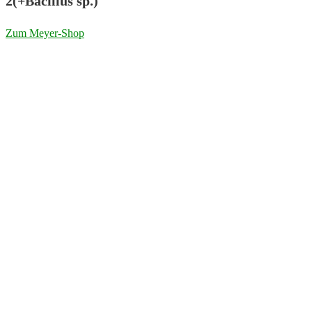
2(+Bacillus sp.)
Zum Meyer-Shop