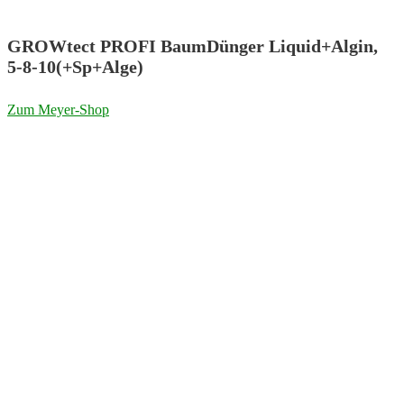
GROWtect PROFI BaumDünger Liquid+Algin,
5-8-10(+Sp+Alge)
Zum Meyer-Shop