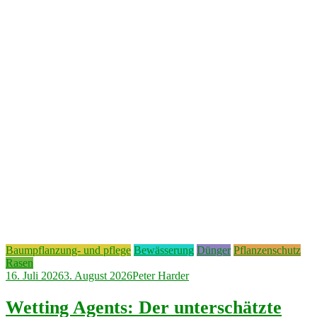
Baumpflanzung- und pflege
Bewässerung
Dünger
Pflanzenschutz
Rasen
16. Juli 2026
3. August 2026
Peter Harder
Wetting Agents: Der unterschätzte