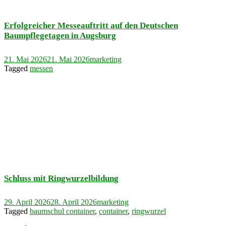
Erfolgreicher Messeauftritt auf den Deutschen
Baumpflegetagen in Augsburg
21. Mai 2026
21. Mai 2026
marketing
Tagged
messen
Schluss mit Ringwurzelbildung
29. April 2026
28. April 2026
marketing
Tagged
baumschul container
,
container
,
ringwurzel