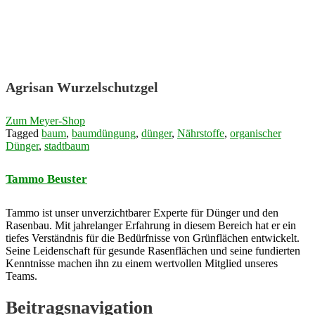
Agrisan Wurzelschutzgel
Zum Meyer-Shop
Tagged
baum
,
baumdüngung
,
dünger
,
Nährstoffe
,
organischer
Dünger
,
stadtbaum
Tammo Beuster
Tammo ist unser unverzichtbarer Experte für Dünger und den
Rasenbau. Mit jahrelanger Erfahrung in diesem Bereich hat er ein
tiefes Verständnis für die Bedürfnisse von Grünflächen entwickelt.
Seine Leidenschaft für gesunde Rasenflächen und seine fundierten
Kenntnisse machen ihn zu einem wertvollen Mitglied unseres
Teams.
Beitragsnavigation