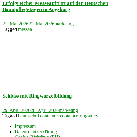
Erfolgreicher Messeauftritt auf den Deutschen
Baumpflegetagen in Augsburg
21. Mai 2026
21. Mai 2026
marketing
Tagged
messen
Schluss mit Ringwurzelbildung
29. April 2026
28. April 2026
marketing
Tagged
baumschul container
,
container
,
ringwurzel
Impressum
Datenschutzerklärung