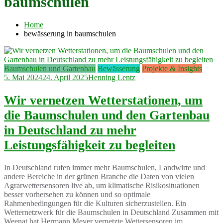
baumschulen
Home
bewässerung in baumschulen
Baumschulen und Gartenbau
Bewässerung
Projekte & Insights
5. Mai 2024
24. April 2025
Henning Lentz
Wir vernetzen Wetterstationen, um
die Baumschulen und den Gartenbau
in Deutschland zu mehr
Leistungsfähigkeit zu begleiten
In Deutschland rufen immer mehr Baumschulen, Landwirte und
andere Bereiche in der grünen Branche die Daten von vielen
Agrarwettersensoren live ab, um klimatische Risikosituationen
besser vorhersehen zu können und so optimale
Rahmenbedingungen für die Kulturen sicherzustellen. Ein
Wetternetzwerk für die Baumschulen in Deutschland Zusammen mit
Weenat hat Hermann Meyer vernetzte Wettersensoren im