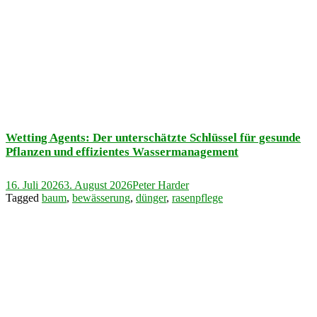
Wetting Agents: Der unterschätzte Schlüssel für gesunde
Pflanzen und effizientes Wassermanagement
16. Juli 2026
3. August 2026
Peter Harder
Tagged
baum
,
bewässerung
,
dünger
,
rasenpflege