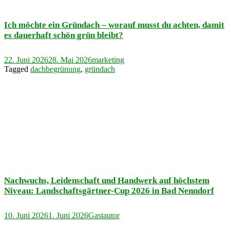
Ich möchte ein Gründach – worauf musst du achten, damit
es dauerhaft schön grün bleibt?
22. Juni 2026
28. Mai 2026
marketing
Tagged
dachbegrünung
,
gründach
Nachwuchs, Leidenschaft und Handwerk auf höchstem
Niveau: Landschaftsgärtner-Cup 2026 in Bad Nenndorf
10. Juni 2026
1. Juni 2026
Gastautor