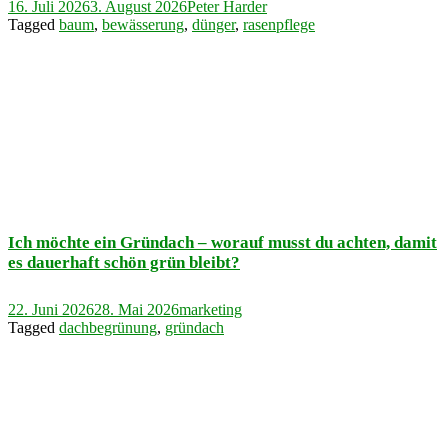
16. Juli 2026
3. August 2026
Peter Harder
Tagged
baum
,
bewässerung
,
dünger
,
rasenpflege
Ich möchte ein Gründach – worauf musst du achten, damit
es dauerhaft schön grün bleibt?
22. Juni 2026
28. Mai 2026
marketing
Tagged
dachbegrünung
,
gründach