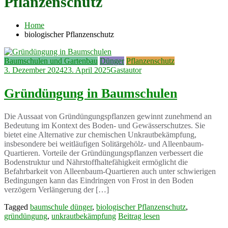
Pflanzenschutz
Home
biologischer Pflanzenschutz
Baumschulen und Gartenbau
Dünger
Pflanzenschutz
3. Dezember 2024
23. April 2025
Gastautor
Gründüngung in Baumschulen
Die Aussaat von Gründüngungspflanzen gewinnt zunehmend an
Bedeutung im Kontext des Boden- und Gewässerschutzes. Sie
bietet eine Alternative zur chemischen Unkrautbekämpfung,
insbesondere bei weitläufigen Solitärgehölz- und Alleenbaum-
Quartieren. Vorteile der Gründüngungspflanzen verbessert die
Bodenstruktur und Nährstoffhaltefähigkeit ermöglicht die
Befahrbarkeit von Alleenbaum-Quartieren auch unter schwierigen
Bedingungen kann das Eindringen von Frost in den Boden
verzögern Verlängerung der […]
Tagged
baumschule dünger
,
biologischer Pflanzenschutz
,
gründüngung
,
unkrautbekämpfung
Beitrag lesen