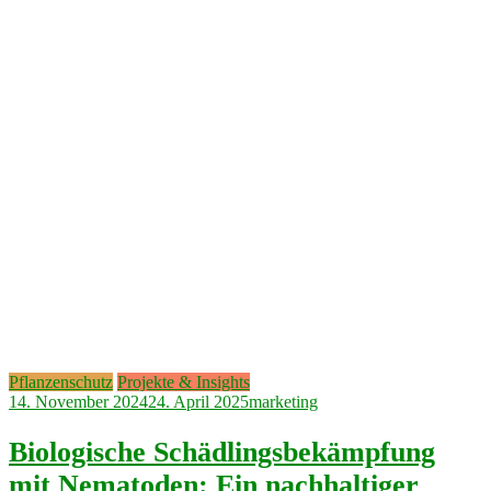
Pflanzenschutz
Projekte & Insights
14. November 2024
24. April 2025
marketing
Biologische Schädlingsbekämpfung
mit Nematoden: Ein nachhaltiger