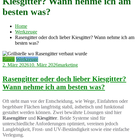
Kiesgitter? Wann nehme ich am
besten was?
Home
Werkzeuge
Rasengitter oder doch lieber Kiesgitter? Wann nehme ich am
besten was?
Rasen
Werkzeuge
2. März 2026
10. März 2026
marketing
Rasengitter oder doch lieber Kiesgitter?
Wann nehme ich am besten was?
Oft steht man vor der Entscheidung, wie Wege, Einfahrten oder
begehbare Flächen langfristig stabil, ästhetisch und funktional
gestaltet werden können. Zwei bewährte Lösungen sind hier
Rasengitter
und
Kiesgitter
. Beide Systeme sind für
unterschiedliche Anforderungen optimiert, vereinen jedoch
Langlebigkeit, Frost- und UV-Beständigkeit sowie eine einfache
Verlegung.