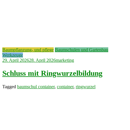
Baumpflanzung- und pflege
Baumschulen und Gartenbau
Werkzeuge
29. April 2026
28. April 2026
marketing
Schluss mit Ringwurzelbildung
Tagged
baumschul container
,
container
,
ringwurzel