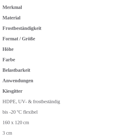
Merkmal
Material
Frostbeständigkeit
Format / Größe
Höhe
Farbe
Belastbarkeit
Anwendungen
Kiesgitter
HDPE, UV- & frostbeständig
bis -20 °C flexibel
160 x 120 cm
3 cm