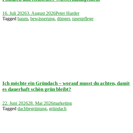
16. Juli 2026
3. August 2026
Peter Harder
Tagged
baum
,
bewässerung
,
dünger
,
rasenpflege
Ich möchte ein Gründach – worauf musst du achten, damit
es dauerhaft schön grün bleibt?
22. Juni 2026
28. Mai 2026
marketing
Tagged
dachbegrünung
,
gründach