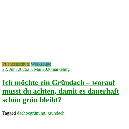
Pflanzenschutz
Werkzeuge
22. Juni 2026
28. Mai 2026
marketing
Ich möchte ein Gründach – worauf
musst du achten, damit es dauerhaft
schön grün bleibt?
Tagged
dachbegrünung
,
gründach