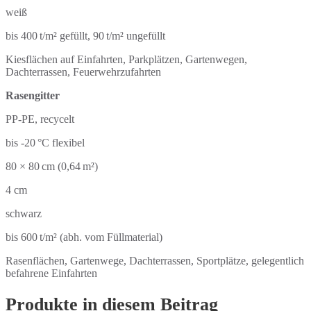
weiß
bis 400 t/m² gefüllt, 90 t/m² ungefüllt
Kiesflächen auf Einfahrten, Parkplätzen, Gartenwegen,
Dachterrassen, Feuerwehrzufahrten
Rasengitter
PP-PE, recycelt
bis -20 °C flexibel
80 × 80 cm (0,64 m²)
4 cm
schwarz
bis 600 t/m² (abh. vom Füllmaterial)
Rasenflächen, Gartenwege, Dachterrassen, Sportplätze, gelegentlich
befahrene Einfahrten
Produkte in diesem Beitrag