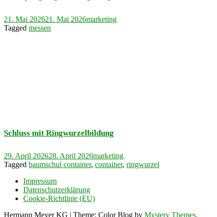
21. Mai 2026
21. Mai 2026
marketing
Tagged
messen
Schluss mit Ringwurzelbildung
29. April 2026
28. April 2026
marketing
Tagged
baumschul container
,
container
,
ringwurzel
Impressum
Datenschutzerklärung
Cookie-Richtlinie (EU)
Hermann Meyer KG
|
Theme: Color Blog by
Mystery Themes
.