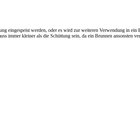
ng eingespeist werden, oder es wird zur weiteren Verwendung in ein 
s immer kleiner als die Schüttung sein, da ein Brunnen ansonsten ver