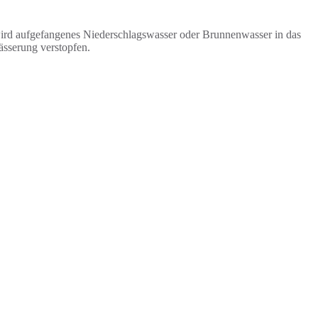
wird aufgefangenes Niederschlagswasser oder Brunnenwasser in das
sserung verstopfen.