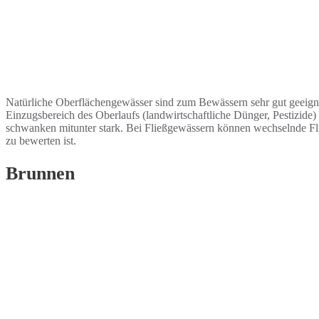
Natürliche Oberflächengewässer sind zum Bewässern sehr gut geeigne
Einzugsbereich des Oberlaufs (landwirtschaftliche Dünger, Pestizide)
schwanken mitunter stark. Bei Fließgewässern können wechselnde Fli
zu bewerten ist.
Brunnen