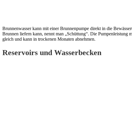
Brunnenwasser kann mit einer Brunnenpumpe direkt in die Bewässeru
Brunnen liefern kann, nennt man „Schüttung“. Die Pumpenleistung mus
gleich und kann in trockenen Monaten abnehmen.
Reservoirs und Wasserbecken