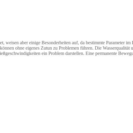
t, weisen aber einige Besonderheiten auf, da bestimmte Parameter im 
 können ohne eigenes Zutun zu Problemen führen. Die Wasserqualität un
eßgeschwindigkeiten ein Problem darstellen. Eine permanente Bewegung