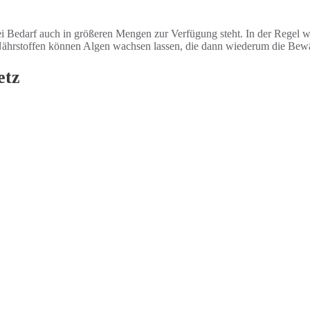
i Bedarf auch in größeren Mengen zur Verfügung steht. In der Regel 
hrstoffen können Algen wachsen lassen, die dann wiederum die Bewä
etz