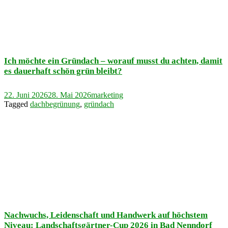
Ich möchte ein Gründach – worauf musst du achten, damit
es dauerhaft schön grün bleibt?
22. Juni 2026
28. Mai 2026
marketing
Tagged
dachbegrünung
,
gründach
Nachwuchs, Leidenschaft und Handwerk auf höchstem
Niveau: Landschaftsgärtner-Cup 2026 in Bad Nenndorf