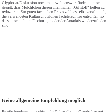
Glyphosat-Diskussion noch mit erwähnenswert findet, dem sei
gesagt, dass Mulchfolien diesen chemischen „Giftstoff“ helfen zu
reduzieren. Zur guten fachlichen Praxis zählt es selbstverständlich,
die verwendeten Kulturschutzfolien fachgerecht zu entsorgen, so
dass diese nicht im Fischmagen oder der Antarktis wiederzufinden
sind.
Keine allgemeine Empfehlung möglich
Es gibt hunderte unterschiedliche Folien für den Gemüsebau auf