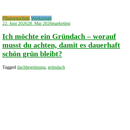
Pflanzenschutz
Werkzeuge
22. Juni 2026
28. Mai 2026
marketing
Ich möchte ein Gründach – worauf
musst du achten, damit es dauerhaft
schön grün bleibt?
Tagged
dachbegrünung
,
gründach