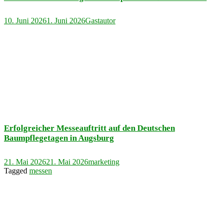
10. Juni 2026
1. Juni 2026
Gastautor
Erfolgreicher Messeauftritt auf den Deutschen
Baumpflegetagen in Augsburg
21. Mai 2026
21. Mai 2026
marketing
Tagged
messen