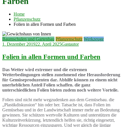
Farben
Home
Pflanzenschutz
Folien in allen Formen und Farben
Baumschulen und Gartenbau
Pflanzenschutz
Werkzeuge
1. Dezember 2019
22. April 2025
Gastautor
Folien in allen Formen und Farben
Das Wetter wird extremer und die extremen
Wetterbedingungen stellen zunehmend eine Herausforderung
für Gemüseproduzenten dar. Abhilfe können zu einem nicht
unerheblichen Anteil Folien schaffen. die ganz
unterschiedlichen Folien bieten zudem noch weitere Vorteile.
Folien sind nicht mehr wegzudenken aus dem Gemüsebau. die
„Plastikdiskussion“ hin oder her. Tatsache ist, dass Folien im
Gemüsebau und in der Landwirtschaft immer mehr an Bedeutung
gewinnen. Sie schützen wertvolle Kulturen und unterstützen die
Kulturzeitverkürzung. letztendlich helfen sie, richtig eingesetzt,
wichtige Ressourcen einzusparen. Und wer gleich die lästige