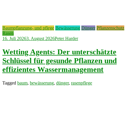
Baumpflanzung- und pflege
Bewässerung
Dünger
Pflanzenschutz
Rasen
16. Juli 2026
3. August 2026
Peter Harder
Wetting Agents: Der unterschätzte
Schlüssel für gesunde Pflanzen und
effizientes Wassermanagement
Tagged
baum
,
bewässerung
,
dünger
,
rasenpflege