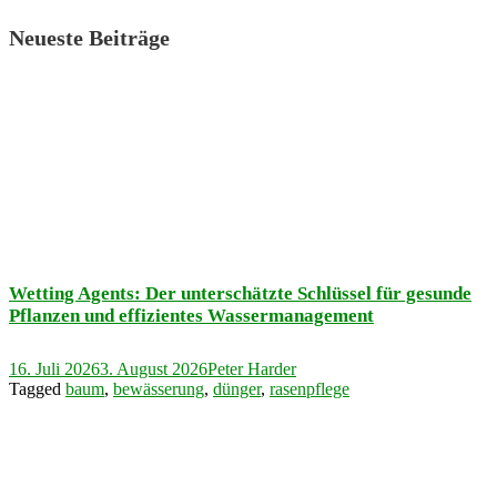
Neueste Beiträge
Wetting Agents: Der unterschätzte Schlüssel für gesunde
Pflanzen und effizientes Wassermanagement
16. Juli 2026
3. August 2026
Peter Harder
Tagged
baum
,
bewässerung
,
dünger
,
rasenpflege