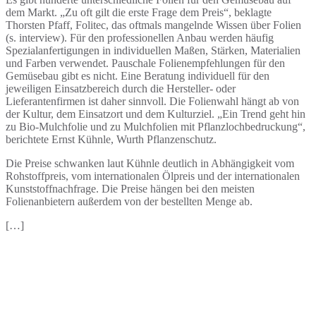
dem Markt. „Zu oft gilt die erste Frage dem Preis“, beklagte
Thorsten Pfaff, Folitec, das oftmals mangelnde Wissen über Folien
(s. interview). Für den professionellen Anbau werden häufig
Spezialanfertigungen in individuellen Maßen, Stärken, Materialien
und Farben verwendet. Pauschale Folienempfehlungen für den
Gemüsebau gibt es nicht. Eine Beratung individuell für den
jeweiligen Einsatzbereich durch die Hersteller- oder
Lieferantenfirmen ist daher sinnvoll. Die Folienwahl hängt ab von
der Kultur, dem Einsatzort und dem Kulturziel. „Ein Trend geht hin
zu Bio-Mulchfolie und zu Mulchfolien mit Pflanzlochbedruckung“,
berichtete Ernst Kühnle, Wurth Pflanzenschutz.
Die Preise schwanken laut Kühnle deutlich in Abhängigkeit vom
Rohstoffpreis, vom internationalen Ölpreis und der internationalen
Kunststoffnachfrage. Die Preise hängen bei den meisten
Folienanbietern außerdem von der bestellten Menge ab.
[…]