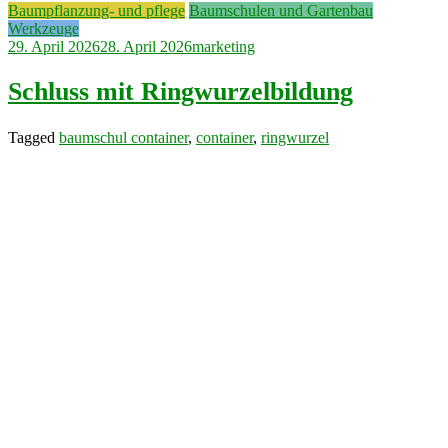
Baumpflanzung- und pflege
Baumschulen und Gartenbau
Werkzeuge
29. April 2026
28. April 2026
marketing
Schluss mit Ringwurzelbildung
Tagged
baumschul container
,
container
,
ringwurzel